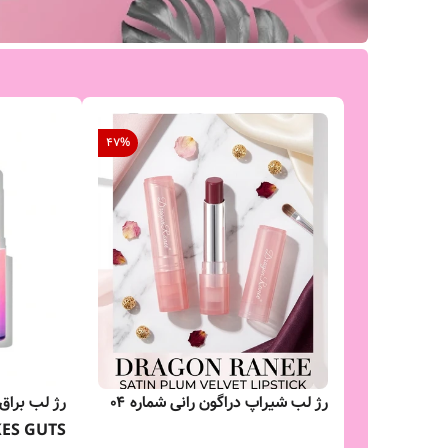
47
%
رژ لب شیراپ دراگون رانی شماره ۰۴
TAKES GUTS شیگلم 