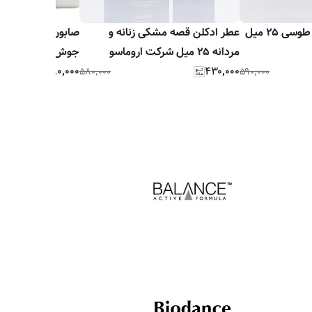
مینی ادکلن موصوف طوسی ۲۵ میل
عطر ادکلن قصه مشکی زنانه و
صابون چای سبز فی
مردانه ۲۵ میل شرکت اروماسو
جوش، لک و تیرگی
۳۸۰٬۰۰۰
۴۳۰٬۰۰۰
۵۸۰٬۰۰۰
۵۹۰٬۰۰۰