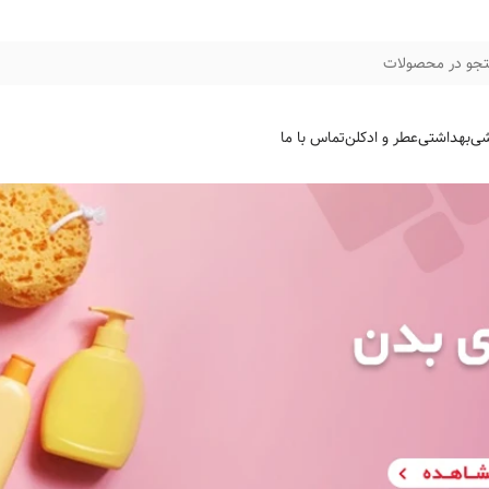
جو در محصولات
شی
بهداشتی
عطر و ادکلن
تماس با ما