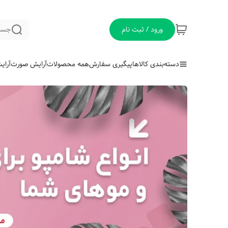
ورود / ثبت نام
جست
دسته‌بندی کالاها
پیگیری سفارش
همه محصولات
آرایش صورت
آرای