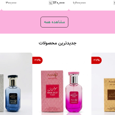
۱۲۰٬۰۰۰
۳۰۰٬۰۰۰
۱٬۶۰۰٬۰۰۰
مشاهده همه
جدیدترین محصولات
27
%
27
%