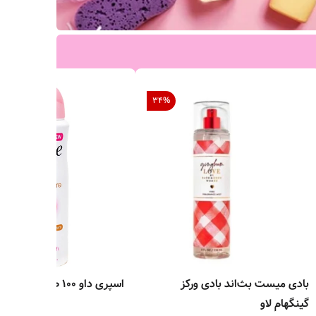
34
%
بادی میست بث‌اند بادی ورکز
اسپری داو ۱۰۰ صورتی
گینگهام لاو