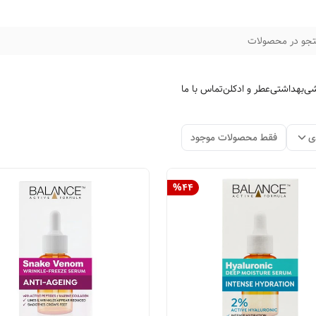
جو در محصولات
شی
بهداشتی
عطر و ادکلن
تماس با ما
ی
فقط محصولات موجود
%
44