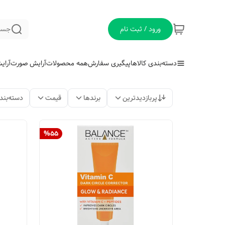
ورود / ثبت نام
جست
دسته‌بندی کالاها
پیگیری سفارش
همه محصولات
آرایش صورت
آرای
پربازدیدترین
برندها
قیمت
دسته‌بند
%
55