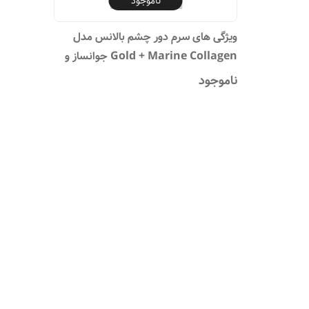
ناموجود
ویژگی های سرم دور چشم بالانس مدل
Gold + Marine Collagen جوانساز و
ترمیم کننده 15 میلی لیتر
ناموجود