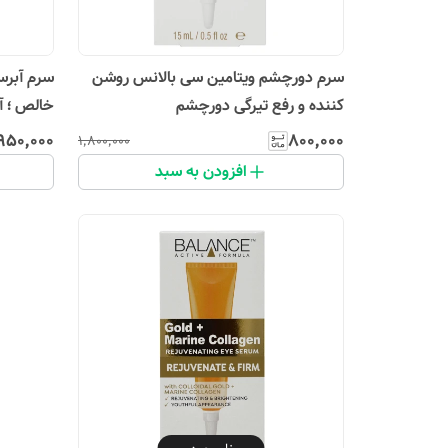
سرم دورچشم ویتامین سی بالانس روشن
سرم آبرس
کننده و رفع تیرگی دورچشم
خالص ؛ آ
۹۵۰٬۰۰۰
۸۰۰٬۰۰۰
۱٬۸۰۰٬۰۰۰
افزودن به سبد