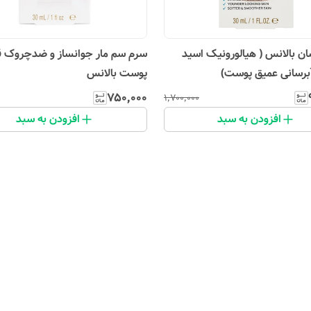
ان بالانس ( هیالورونیک اسید
سرم سم مار جوانساز و ضدچروک 
برسانی عمیق پوست)
پوست بالانس
۷۵۰٬۰۰۰
۱٬۷۰۰٬۰۰۰
افزودن به سبد
افزودن به سبد