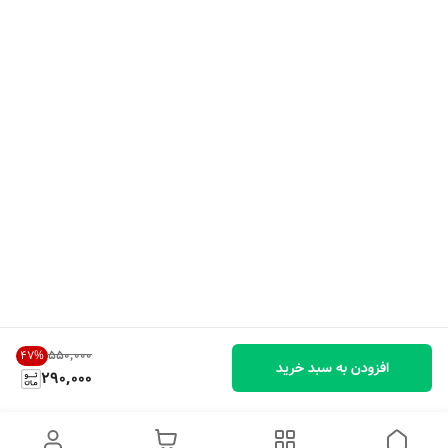
۵۵۰٬۰۰۰
47
%
افزودن به سبد خرید
290,000