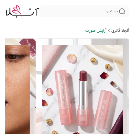
جستجو
آنجلا گالری
آرایش صورت