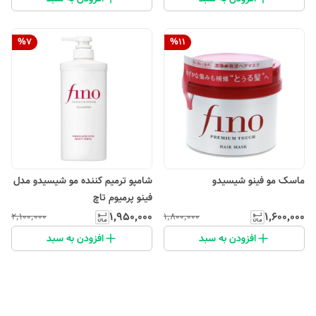
%
7
%
11
ماسک مو فینو شیسیدو
شامپو ترمیم کننده مو شیسیدو مدل
فینو پرمیوم تاچ
۱٬۹۵۰٬۰۰۰
۱٬۶۰۰٬۰۰۰
۲٬۱۰۰٬۰۰۰
۱٬۸۰۰٬۰۰۰
افزودن به سبد
افزودن به سبد