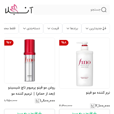
جستجو
جدیدترین
برندها
قیمت
دسته‌بندی
فقط محصولا
%
7
%
8
روغن مو فینو پرمیوم تاچ شیسیدو
نرم کننده مو فینو
(بعد از حمام) | ترمیم کننده مو
۱٬۸۰۰٬۰۰۰
۱٬۹۵۰٬۰۰۰
۲٬۱۰۰٬۰۰۰
۲٬۳۰۰٬۰۰۰
افزودن به سبد
افزودن به سبد