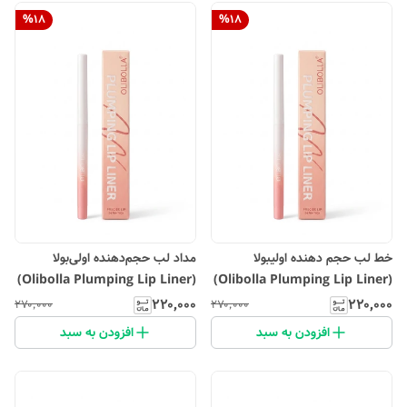
%
18
%
18
خط لب حجم دهنده اولیبولا
مداد لب حجم‌دهنده اولی‌بولا
(Olibolla Plumping Lip Liner)
(Olibolla Plumping Lip Liner)
- شماره 01 رنگ Pink Slip
- شماره 02 (رنگ Barely There)
۲۲۰٬۰۰۰
۲۲۰٬۰۰۰
۲۷۰٬۰۰۰
۲۷۰٬۰۰۰
افزودن به سبد
افزودن به سبد