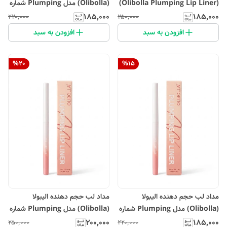
(Olibolla Plumping Lip Liner)
(Olibolla) مدل Plumping شماره
- شماره 06 (رنگ Spice It Up)
05 - رنگ Blush Hour
۱۸۵٬۰۰۰
۱۸۵٬۰۰۰
۲۲۰٬۰۰۰
۲۵۰٬۰۰۰
افزودن به سبد
افزودن به سبد
%
20
%
15
مداد لب حجم دهنده الیبولا
مداد لب حجم دهنده الیبولا
(Olibolla) مدل Plumping شماره
(Olibolla) مدل Plumping شماره
04 - رنگ Cocoa Crush
03 - رنگ Pach Plese
۲۰۰٬۰۰۰
۱۸۵٬۰۰۰
۲۵۰٬۰۰۰
۲۲۰٬۰۰۰