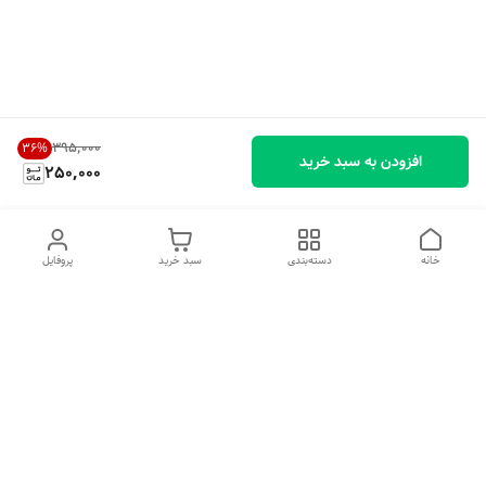
۳۹۵٬۰۰۰
36
%
افزودن به سبد خرید
250,000
خانه
دسته‌بندی
سبد خرید
پروفایل
دسترسی سریع
تماس با ما
شکایات