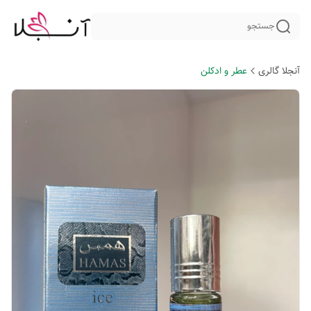
جستجو
آنجلا گالری
عطر و ادکلن