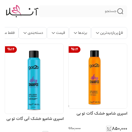
جستجو
پربازدیدترین
برندها
قیمت
دسته‌بندی
فقط محصو
%
14
%
14
اسپری شامپو خشک گات تو بی
اسپری شامپو خشک آبی گات تو بی
۸۵۰٬۰۰۰
۹۹۰٬۰۰۰