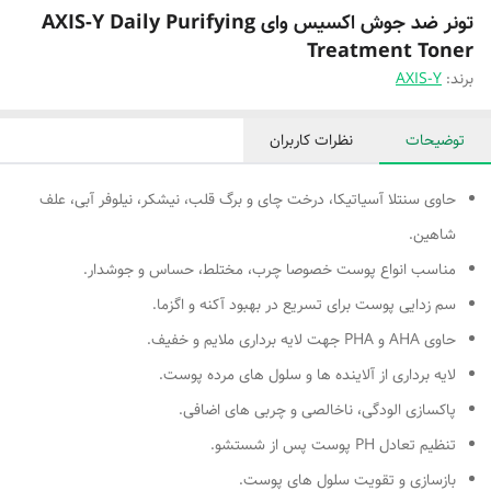
تونر ضد جوش اکسیس وای AXIS-Y Daily Purifying
Treatment Toner
برند:
AXIS-Y
توضیحات
نظرات کاربران
حاوی سنتلا آسیاتیکا، درخت چای و برگ قلب، نیشکر، نیلوفر آبی، علف
شاهین.
مناسب انواع پوست خصوصا چرب، مختلط، حساس و جوشدار.
سم زدایی پوست برای تسریع در بهبود آکنه و اگزما.
حاوی AHA و PHA جهت لایه برداری ملایم و خفیف.
لایه برداری از آلاینده ها و سلول های مرده پوست.
پاکسازی الودگی، ناخالصی و چربی های اضافی.
تنظیم تعادل PH پوست پس از شستشو.
بازسازی و تقویت سلول های پوست.