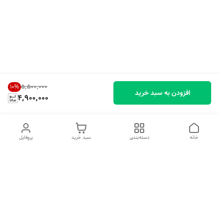
۵٬۵۰۰٬۰۰۰
10
%
افزودن به سبد خرید
4,900,000
خانه
دسته‌بندی
سبد خرید
پروفایل
دسترسی سریع