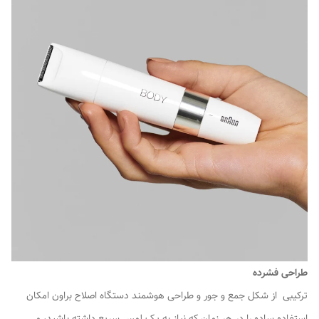
طراحی فشرده
ترکیبی از شکل جمع و جور و طراحی هوشمند دستگاه اصلاح براون امکان
استفاده ساده را در هر زمان که نیاز به یک لمس سریع داشته باشید، می