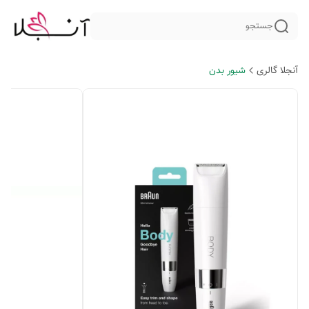
جستجو
آنجلا گالری
شیور بدن