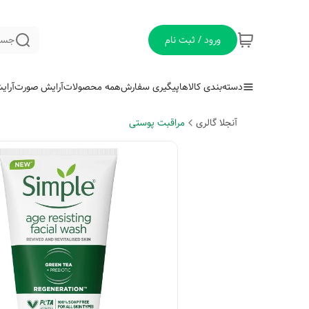
ورود / ثبت نام
جست
دسته‌بندی کالاها
پیگیری سفارش
همه محصولات
آرایش صورت
آرای
آنجلا گالری
مراقبت پوستی