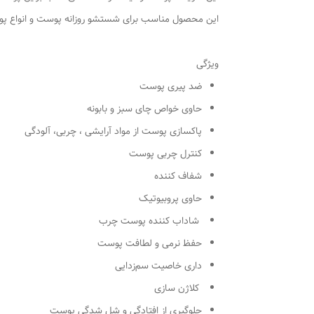
این محصول مناسب برای شستشو روزانه پوست و انواع پوست
ویژگی
ضد پیری پوست
حاوی خواص چای سبز و بابونه
پاکسازی پوست از مواد آرایشی ، چربی، آلودگی
کنترل چربی پوست
شفاف کننده
حاوی پروبیوتیک
شاداب‏ کننده پوست چرب
حفظ نرمی و لطافت پوست
داری خاصیت سم‏‌زدایی
کلاژن سازی
جلوگیری از افتادگی و شل شدگی پوست