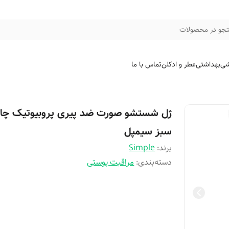
جو در محصولات
شی
بهداشتی
عطر و ادکلن
تماس با ما
ژل شستشو صورت ضد پیری پروبیوتیک چا
سبز سیمپل
برند:
Simple
دسته‌بندی
:
مراقبت پوستی