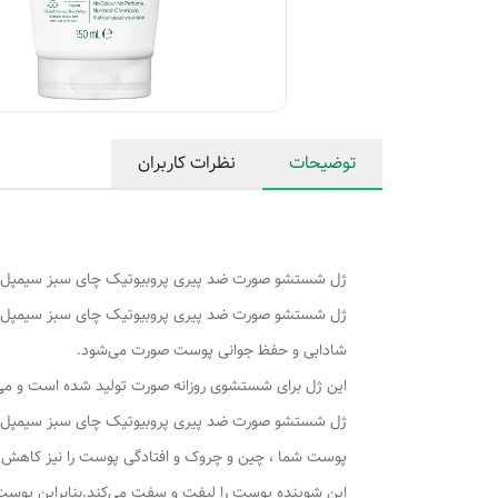
توضیحات
نظرات کاربران
ژل شستشو صورت ضد پیری پروبیوتیک چای سبز سیمپل
شادابی و حفظ جوانی پوست صورت می‌شود.
این ژل برای شستشوی روزانه صورت تولید شده ‏است و می‌‏تواند آر
ژل شستشو صورت ضد پیری پروبیوتیک چای سبز سیمپل مح
پوست شما ، چین و چروک و افتادگی پوست را نیز کاهش 
این شوینده پوست را لیفت و سفت می‌کند.بنابراین پوست 