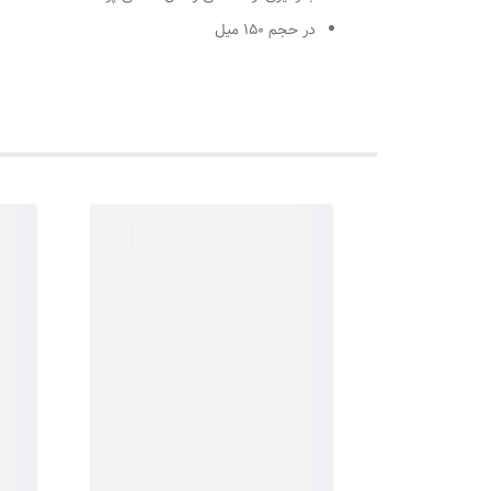
در حجم 150 میل