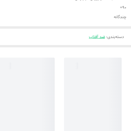
90+
چندگانه
دسته‌بندی
:
ضد آفتاب