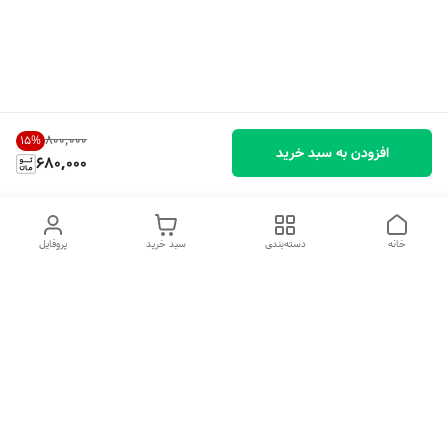
۸۰۰٬۰۰۰
15
%
افزودن به سبد خرید
680,000
خانه
دسته‌بندی
سبد خرید
پروفایل
دسترسی سریع
تماس با ما
شکایات