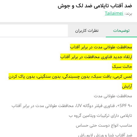
ضد آفتاب تایلامی ضد لک و جوش
برند:
Tailaimei
توضیحات
نظرات کاربران
محافظت طولانی مدت در برابر آفتاب
ارتقاء جدید فناوری محافظت در برابر آفتاب
حالت سبک
لمس کرمی، بافت سبک، بدون چسبندگی، بدون سنگینی، بدون پاک کردن
آرایش
محافظت طولانی مدت
SPF 90+، فناوری فیلتر دوگانه UV، محافظت طولانی مدت در برابر آفتاب
تایلامی دارای ترکیبات ویتامین گروه ب
مناسب انواع دوست حتی حساس
ضد آفتاب شنا و ورزش لایم راش