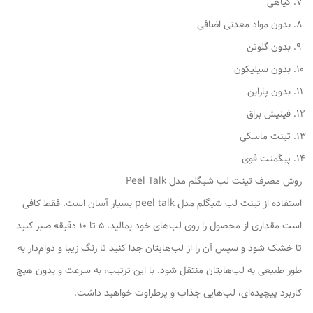
گیاهی
بدون مواد معدنی اضافی
بدون گلوتن
بدون سیلیکون
بدون پارابن
فینیش براق
تینت ماسکی
پیگمنت قوی
روش مصرف تینت لب شیگلم مدل Peel Talk
استفاده از تینت لب شیگلم مدل peel talk بسیار آسان است. فقط کافی
است مقداری از محصول را روی لب‌های خود بمالید، ۵ تا ۱۰ دقیقه صبر کنید
تا خشک شود و سپس آن را از لب‌هایتان جدا کنید تا رنگ زیبا و دوام‌دار به
طور طبیعی به لب‌هایتان منتقل شود. با این ترتیب، به سرعت و بدون هیچ
کاربرد پیچیده‌ای، لب‌هایی جذاب و پرطراوت خواهید داشت.