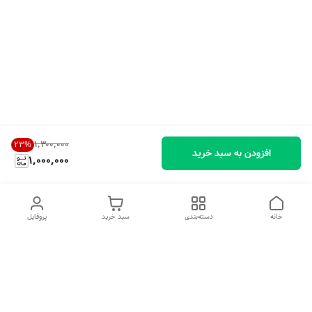
۱٬۳۰۰٬۰۰۰
23
%
افزودن به سبد خرید
1,000,000
خانه
دسته‌بندی
سبد خرید
پروفایل