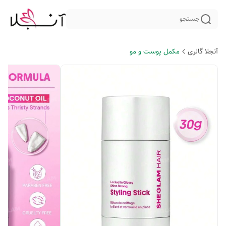
جستجو
آنجلا گالری
مکمل پوست و مو