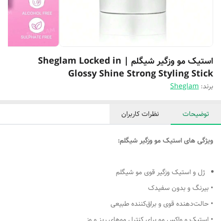
استیک مو وزگیر شیگلم | Sheglam Locked in
Glossy Shine Strong Styling Stick
برند:
Sheglam
توضیحات
نظرات کاربران
ویژگی های استیک مو وزگیر شیگلم:
ژل و استیک وزگیر قوی مو شیگلم
• بیرنگ و بدون سفیدک
• حالت‌دهنده قوی و براق‌کننده طبیعی
• استیک و واکس مو برای کنترل موهای ریز و وز