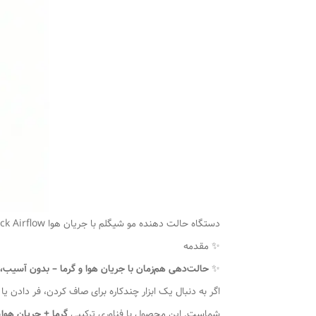
دستگاه حالت دهنده مو شیگلم با جریان هوا Cool Lock Airflow
✨ مقدمه
✨
حالت‌دهی هم‌زمان با جریان هوا و گرما – بدون آسیب، با
اگر به دنبال یک ابزار چندکاره برای صاف کردن، فر دادن 
شماست. این محصول با فناوری ترکیبی
گرما + جریان هوا
،