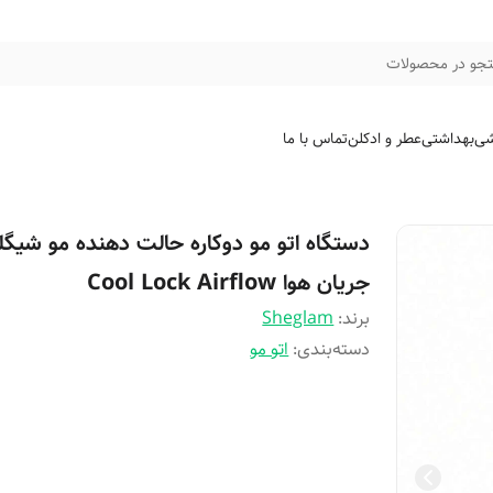
جو در محصولات
شی
بهداشتی
عطر و ادکلن
تماس با ما
دستگاه اتو مو دوکاره حالت دهنده مو شیگلم
جریان هوا Cool Lock Airflow
برند:
Sheglam
دسته‌بندی
:
اتو مو