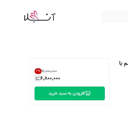
 با
۷٬۰۰۰٬۰۰۰
2
%
6,800,000
افزودن به سبد خرید