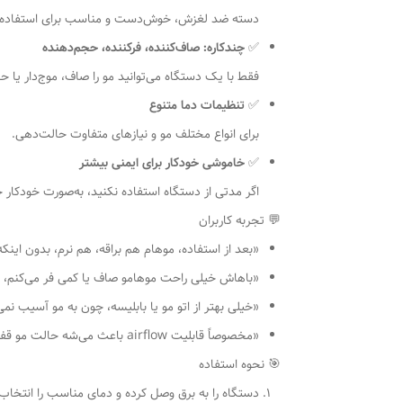
دسته ضد لغزش، خوش‌دست و مناسب برای استفاده 
✅
چندکاره: صاف‌کننده، فرکننده، حجم‌دهنده
فقط با یک دستگاه می‌توانید مو را صاف، موج‌دار یا ح
✅
تنظیمات دما متنوع
برای انواع مختلف مو و نیازهای متفاوت حالت‌دهی.
✅
خاموشی خودکار برای ایمنی بیشتر
اگر مدتی از دستگاه استفاده نکنید، به‌صورت خودکار
💬 تجربه کاربران
«بعد از استفاده، موهام هم براقه، هم نرم، بدون اینکه
«باهاش خیلی راحت موهامو صاف یا کمی فر می‌کنم، 
«خیلی بهتر از اتو مو یا بابلیسه، چون به مو آسیب نمی‌
«مخصوصاً قابلیت airflow باعث می‌شه حالت مو قفل بشه و تا آخر روز بمونه.»
🎯 نحوه استفاده
دستگاه را به برق وصل کرده و دمای مناسب را انتخاب 