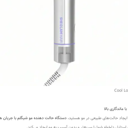
 ماندگاری بالا
یا ایجاد حالت‌های طبیعی در مو هستید،
دستگاه حالت دهنده مو شیگلم با جریان هوا l Lock Airflow
 استایل دلخواه شما را سریع‌تر و بدون آسیب به مو ایجاد می‌کند.