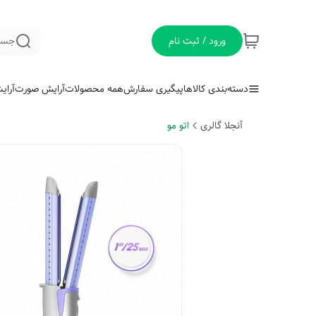
ورود / ثبت نام
جست
دسته‌بندی کالاها
پیگیری سفارش
همه محصولات
آرایش صورت
آرای
آنجلا گالری
اتو مو