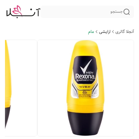
جستجو
آنجلا گالری
ارایشی
مام