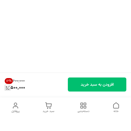
۶۰۰٬۰۰۰
16
%
افزودن به سبد خرید
500,000
خانه
دسته‌بندی
سبد خرید
پروفایل