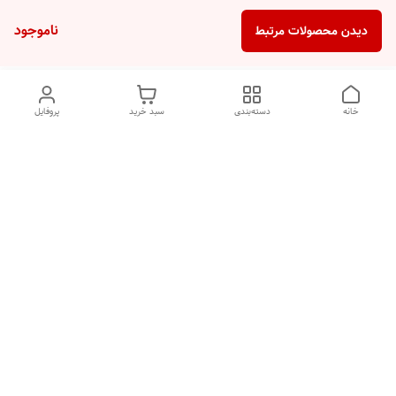
ناموجود
دیدن محصولات مرتبط
خانه
دسته‌بندی
سبد خرید
پروفایل
دسترسی سریع
تماس با ما
شکایات
درباره ما
قوانین و مقررات
سیاست حریم خصوصی