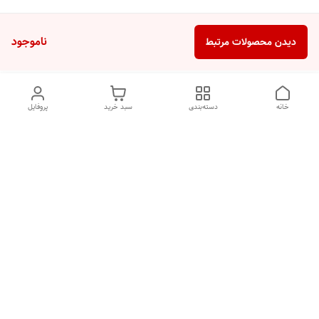
ناموجود
دیدن محصولات مرتبط
خانه
دسته‌بندی
سبد خرید
پروفایل
دسترسی سریع
تماس با ما
شکایات
درباره ما
قوانین و مقررات
سیاست حریم خصوصی