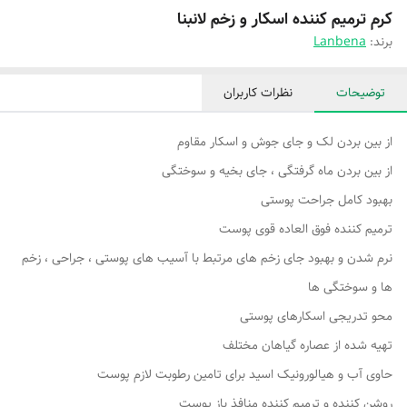
کرم ترمیم کننده اسکار و زخم لانبنا
برند:
Lanbena
توضیحات
نظرات کاربران
از بین بردن لک و جای جوش و اسکار مقاوم
از بین بردن ماه گرفتگی ، جای بخیه و سوختگی
بهبود کامل جراحت پوستی
ترمیم کننده فوق العاده قوی پوست
نرم شدن و بهبود جای زخم های مرتبط با آسیب های پوستی ، جراحی ، زخم
ها و سوختگی ها
محو تدریجی اسکارهای پوستی
تهیه شده از عصاره گیاهان مختلف
حاوی آب و هیالورونیک اسید برای تامین رطوبت لازم پوست
روشن کننده و ترمیم کننده منافذ باز پوست