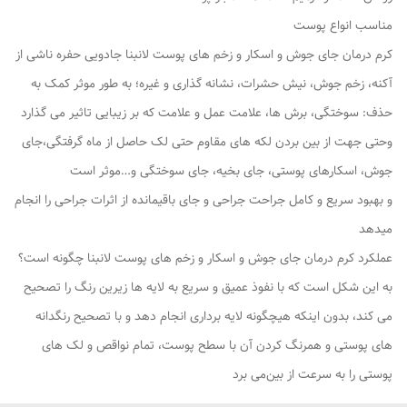
مناسب انواع پوست
کرم درمان جای جوش و اسکار و زخم های پوست لانبنا جادویی حفره ناشی از
آکنه، زخم جوش، نیش حشرات، نشانه گذاری و غیره؛ به طور موثر کمک به
حذف: سوختگی، برش ها، علامت عمل و علامت که بر زیبایی تاثیر می گذارد
وحتی جهت از بین بردن لکه های مقاوم حتی لک حاصل از ماه گرفتگی،جای
جوش، اسکارهای پوستی، جای بخیه، جای سوختگی و…موثر است
و بهبود سریع و کامل جراحت جراحی و جای باقیمانده از اثرات جراحی را انجام
میدهد
عملکرد کرم درمان جای جوش و اسکار و زخم های پوست لانبنا چگونه است؟
به این شکل است که با نفوذ عمیق و سریع به لایه ها زیرین رنگ را تصحیح
می کند، بدون اینکه هیچگونه لایه برداری انجام دهد و با تصحیح رنگدانه
های پوستی و همرنگ کردن آن با سطح پوست، تمام نواقص و لک های
پوستی را به سرعت از بین‌می برد