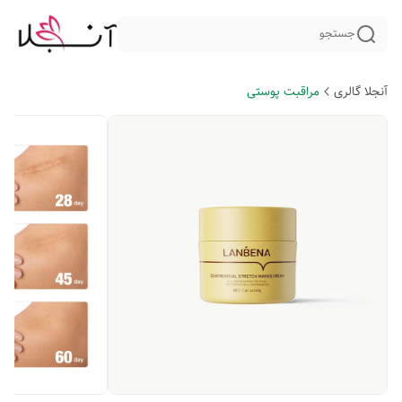
جستجو
آنجلا گالری
مراقبت پوستی