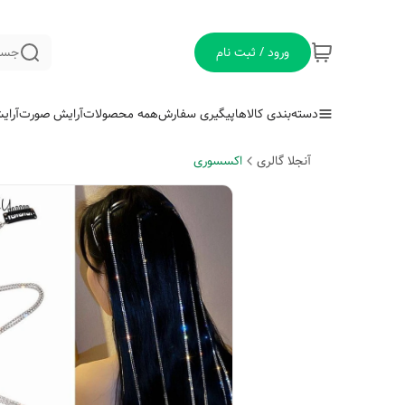
ورود / ثبت نام
جست
دسته‌بندی کالاها
پیگیری سفارش
همه محصولات
آرایش صورت
آرای
آنجلا گالری
اکسسوری