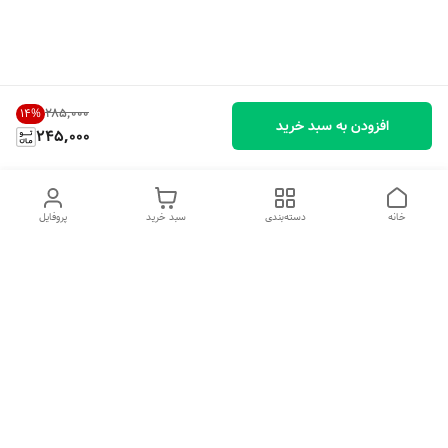
۲۸۵٬۰۰۰
14
%
افزودن به سبد خرید
245,000
خانه
دسته‌بندی
سبد خرید
پروفایل
دسترسی سریع
تماس با ما
شکایات
درباره ما
قوانین و مقررات