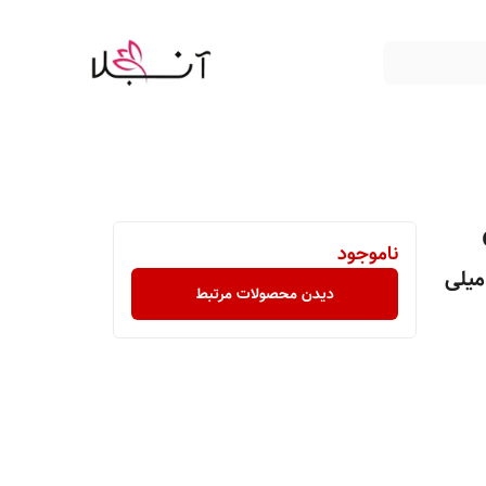
G
ناموجود
یار و چای سبز و کالاندولا حجم 75 میلی
دیدن محصولات مرتبط