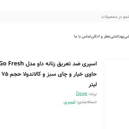
جو در محصولات
شی
بهداشتی
عطر و ادکلن
تماس با ما
اسپری ضد تعریق زنانه داو مدل o Fresh
حاوی خ
لیتر
برند:
Dove
دسته‌بندی
:
اسپری