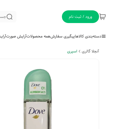
ورود / ثبت نام
جست
دسته‌بندی کالاها
پیگیری سفارش
همه محصولات
آرایش صورت
آرای
آنجلا گالری
اسپری