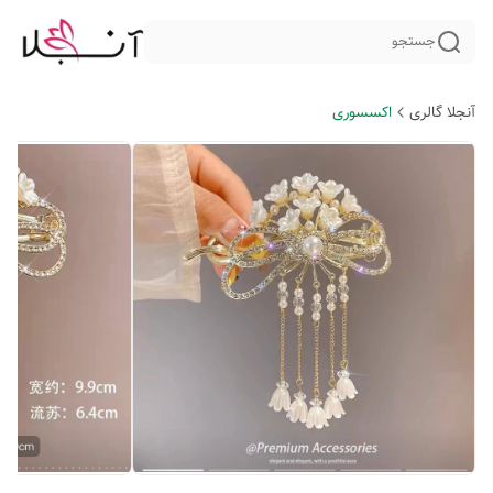
جستجو
آنجلا گالری
اکسسوری