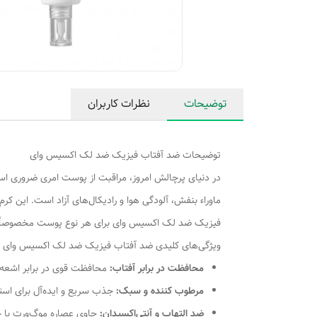
توضیحات
نظرات کاربران
توضیحات ضد آفتاب فیزیک ضد لک اکسیس وای
در دنیای پرچالش امروز، مراقبت از پوست امری ضروری 
ماوراء بنفش، آلودگی هوا و رادیکال‌های آزاد است. این ک
فیزیک ضد لک اکسیس وای برای هر نوع پوست مخصوصاً 
ویژگی‌های کلیدی ضد آفتاب فیزیک ضد لک اکسیس وای
محافظت در برابر آفتاب
:
محافظت قوی در برابر اشعه‌های UVA و
مرطوب کننده و سبک
:
جذب سریع و ایده‌آل برای استفا
ضد التهاب و آنتی‌اکسیدان
:
حاوی عصاره موگ‌ورت با خ