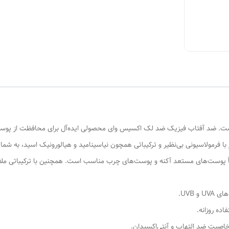
است. ضد آفتاب فیزیک ضد لک اکسیس وای محصولی ایده‌آل برای محافظت از پوست
رم با فرمولاسیونی بی‌نظیر و ترکیباتی همچون نیاسینامید و هیالورونیک اسید، به 
پوست‌های مستعد آکنه و پوست‌های چرب مناسب است. همچنین با ترکیباتی مل
 UVB.
ده روزانه.
اصیت ضد التهاب و آنتی‌اکسیدان.