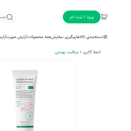
ورود / ثبت نام
جست
دسته‌بندی کالاها
پیگیری سفارش
همه محصولات
آرایش صورت
آرای
آنجلا گالری
مراقبت پوستی