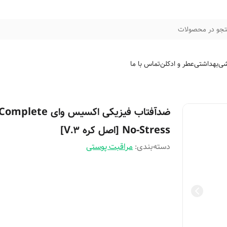
جو در محصولات
شی
بهداشتی
عطر و ادکلن
تماس با ما
ضدآفتاب فیزیکی اکسیس وای Complete
No-Stress [اصل کره V.3]
دسته‌بندی
:
مراقبت پوستی