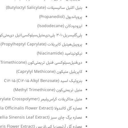
بتیل اکتیل سالیسیلات (Butyloctyl Salicylate)
پروپاندیول (Propanediol)
ایزودودکان (Isododecane)
پلی‌گلیسریل-۱-۳ پلی‌دی‌متیل‌سیلوکسی‌اتیل دی‌متی‌کون (Polyglyceryl-1-3 Polydimethylsiloxyethyl Dimethicone)
پروپیل‌هپتیل کاپریلات (Propylheptyl Caprylate)
نیکوتینامید (Niacinamide)
دی‌فنیل‌سیلوکسی فنیل تریمتی‌کون (Diphenylsiloxy Phenyl Trimethicone)
کاپریلیل متیکون (Caprylyl Methicone)
بنزوئیک اسید C12-15 (C12-15 Alkyl Benzoate)
متیل تریمتی‌کون (Methyl Trimethicone)
متیل متاکریلات کراس‌پلیمر (Methyl Methacrylate Crosspolymer)
عصاره گل کالندولا (Calendula Officinalis Flower Extract)
عصاره برگ چای سبز (Camellia Sinensis Leaf Extract)
عصاره گل آرتیمیزیا کپی‌لاریس (Artemisia Capillaris Flower Extract)