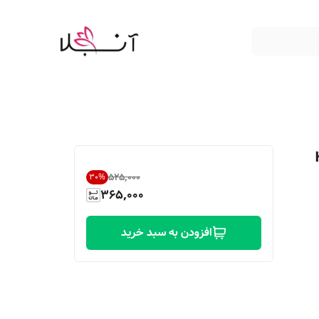
Hi
۵۲۵٬۰۰۰
30
%
365,000
افزودن به سبد خرید