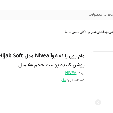
جو در محصولات
شی
بهداشتی
عطر و ادکلن
تماس با ما
مام رول زنانه نیوآ Nivea مدل jab Soft
روشن کننده پوست حجم 50 میل
برند:
NIVEA
دسته‌بندی
:
مام