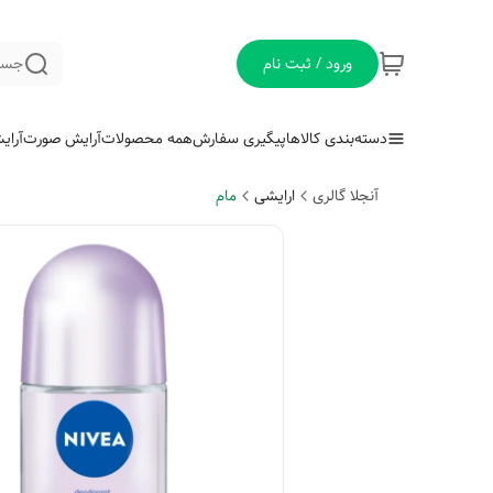
ورود / ثبت نام
جست
دسته‌بندی کالاها
پیگیری سفارش
همه محصولات
آرایش صورت
آرای
آنجلا گالری
ارایشی
مام