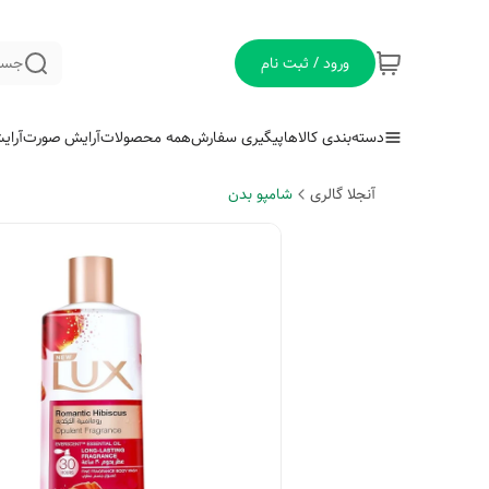
ورود / ثبت نام
جست
دسته‌بندی کالاها
پیگیری سفارش
همه محصولات
آرایش صورت
آرای
آنجلا گالری
شامپو بدن