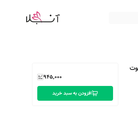
وت
945,000
افزودن به سبد خرید