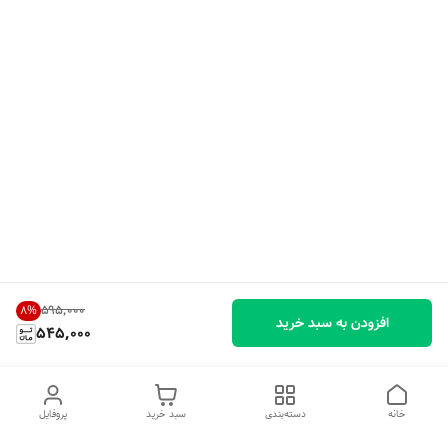
۵۹۵٬۰۰۰
8
%
افزودن به سبد خرید
545,000
خانه
دسته‌بندی
سبد خرید
پروفایل