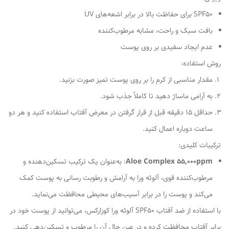
SPF50 برای حفاظت بالا در برابر اشعه‌های UV
بافت سبک و راحت، مشابه مرطوب‌کننده
عدم ایجاد سفیدی بر روی پوست
روش استفاده:
مقدار مناسبی از کرم را بر روی پوست تمیز صورت بزنید.
به آرامی ماساژ دهید تا کاملاً جذب شود.
حداقل 15 دقیقه قبل از قرار گرفتن در معرض آفتاب استفاده کنید و هر دو
ساعت دوباره اعمال کنید.
ترکیبات کلیدی:
Aloe Complex 55,000ppm
: به‌عنوان یک ترکیب تسکین‌دهنده و
مرطوب‌کننده قوی، آلوئه ورا به آرامش و رطوبت رسانی به پوست کمک
می‌کند و پوست را در برابر آسیب‌های محیطی محافظت می‌نماید.
با استفاده از ضد آفتاب SPF50 آلوئه ورا کوزارکس، می‌توانید از پوست خود در
برابر آفتاب محافظت کرده و در عین حال آن را مرطوب و تسکین‌دهی کنید.