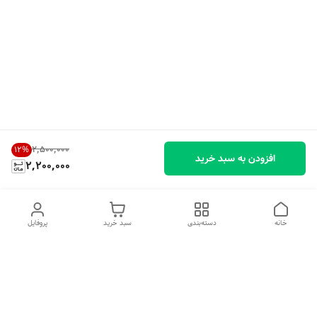
۲٬۵۰۰٬۰۰۰
12
%
افزودن به سبد خرید
2,200,000
خانه
دسته‌بندی
سبد خرید
پروفایل