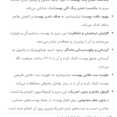
سرم به
یکدست شدن رنگ کلی پوست
کمک شایانی می‌کند.
بهبود بافت پوست:
نیاسینامید به
صاف شدن پوست
و کاهش ظاهر
منافذ کمک می‌کند.
افزایش درخشش و شفافیت:
این سرم به پوست درخشندگی و طراوت
می‌بخشد و آن را روشن‌تر و شفاف‌تر نشان می‌دهد.
آبرسانی و رطوبت‌رسانی ماندگار:
وجود اسید هیالورونیک و پانتنول به
آبرسانی عمیق پوست کمک کرده و آن را تا 72 ساعت مرطوب نگه
می‌دارد.
تقویت سد دفاعی پوست:
نیاسینامید به تقویت سد دفاعی طبیعی
پوست کمک کرده و آن را در برابر عوامل محیطی محافظت می‌کند.
فرمول ملایم و بدون تحریک:
این سرم با فرمولاسیون کم‌تحریک‌کننده
و
بدون عطر مصنوعی
، برای انواع پوست، از جمله پوست‌های حساس،
مناسب است و تست‌های عدم تحریک‌پذیری روی آن انجام شده است.