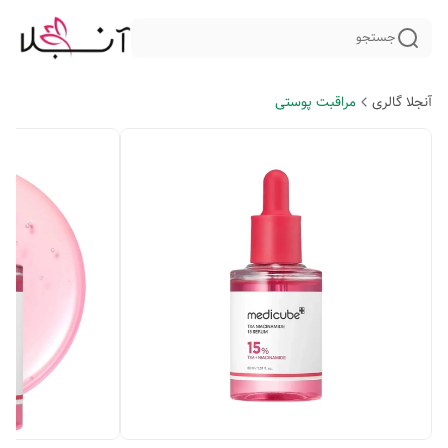
جستجو
آنجلا گالری
مراقبت پوستی