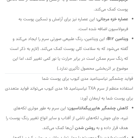
پوست کمک می‌کند.
عصاره خزه مرجانی:
این عصاره نیز برای آرامش و تسکین پوست به
فرمولاسیون اضافه شده است.
ویتامین B12:
این ویتامین، رنگ طبیعی صورتی سرم را ایجاد می‌کند و
گفته می‌شود که به سلامت کلی پوست کمک می‌کند. (لازم به ذکر است
که رنگ سرم ممکن است در برابر حرارت یا نور کمی تغییر کند، اما این
موضوع بر اثربخشی محصول تأثیری ندارد.)
فواید چشمگیر نیاسینامید مدی کیوب برای پوست شما
استفاده منظم از سرم TXA نیاسینامید 15 مدی کیوب می‌تواند فواید متعددی
برای پوست شما به ارمغان آورد:
کاهش چشمگیر هایپرپیگمانتاسیون:
این سرم به طور موثری لکه‌های
تیره، جای جوش، لکه‌های ناشی از آفتاب و سایر انواع تغییر رنگ پوست را
هدف قرار داده و به
روشن شدن
آن‌ها کمک می‌کند.
یکدست شدن رنگ پوست:
با مهار تولید ملانین و روشن کردن لکه‌ها،