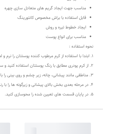
مناسب جهت ایجاد گریم های متعادل سازی چهره
قابل استفاده با براش مخصوص کانتورینگ
ایجاد خطوط تیره و روش
مناسب برای انواع پوست
نحوه استفاده :
1. ابتدا با استفاده از کرم مرطوب کننده پوستتان را نرم و لطیف سازید.
2. از کرم پودری مطابق با رنگ پوستتان استفاده کنید و سعی کنید تمام قسمت های صورت خود را به خوبی پوشش دهید.
3. مناطقی مانند پیشانی، چانه، زیر چشم و روی بینی را با استفاده از کرم پودری 2 درجه روشن تر از رنگ پوستتان، با استفاده از پالت کانتور 3 رنگ گلدن رز هایلایت سازید.
4. در مرحله بعدی بخش بالای پیشانی و زیرگونه ها را با رنگ تیره پالت کانتور 3 رنگ گلدن رز اندکی تیره تر کنید.
5. در پایان قسمت های تعیین شده را محوسازی کنید.