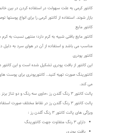
کانتور کرمی به علت سهولت در استفاده کردن در بین خانم
بازار شوند. استفاده از کانتور کرمی را برای انواع پوسته
کانتور مایع
کانتور مایع بافتی شبیه به کرم دارد؛ منتهی نسبت به کرم 
مناسب می باشد و استفاده از آن در هوای سرد به دلیل 
کانتور پودری
این کانتور از بافت پودری تشکیل شده است و این کانتور
کانتورینگ صورت تهیه کنید.. کانتورپودری برای پوست های
می کند.
پالت کانتور 3 رنگ گلدن رز ،حاوی سه رنگ و دو ت
پالت کانتور 3 رنگ گلدن رز در نقاط مختلف صورت استفاده می‌گردد تا در نهایت چهره متعادل سازی شده و بهترین شکل خود را داشته باشد.
ویژگی های پالت کانتور 3 رنگ گلدن رز :
دارای 3 رنگ متفاوت جهت کانتورینگ
بافت پودری