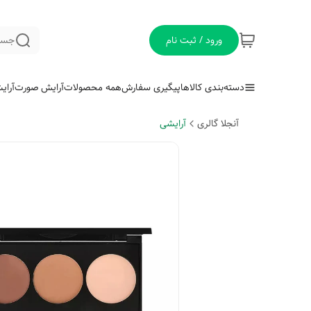
ورود / ثبت نام
جست
دسته‌بندی کالاها
پیگیری سفارش
همه محصولات
آرایش صورت
آرای
آنجلا گالری
آرایشی