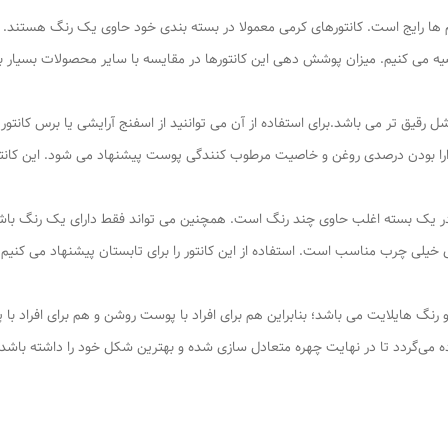
 ها رایج است. کانتورهای کرمی معمولا در بسته بندی خود حاوی یک رنگ هستند. با 
ا توصیه می کنیم. میزان پوشش دهی این کانتورها در مقایسه با سایر محصولات بسیار 
شل رقیق تر می باشد.برای استفاده از آن می تواننید از اسفنج آرایشی یا برس کانت
دارا بودن درصدی روغن و خاصیت مرطوب کنندگی پوست پیشنهاد می شود. این کانت
 در یک بسته اغلب حاوی چند رنگ است. همچنین می تواند فقط دارای یک رنگ باشد
 خیلی چرب مناسب است. استفاده از این کانتور را برای تابستان پیشنهاد می کنیم
ناژ برنز و رنگ هایلایت می باشد؛ بنابراین هم برای افراد با پوست روشن و هم برای افراد