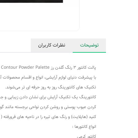
توضیحات
نظرات کاربران
پالت کانتور 3 رنگ گلدن رز Golden rose Contour Powder Palette
با پیشرفت دنیای لوازم آرایشی، انواع و اقسام محصولات آ
تکنیک های کانتورینگ روز به روز حرفه ای تر می‌شوند.
کانتورینگ یک تکنیک آرایش برای نشان دادن زیبایی و جذا
کردن عیوب پوستی و روشن کردن نواحی برجسته مانند گونه 
کنید (هایلایت) و رنگ های تیره را در ناحیه های فرورفته ( کا
انواع کانتورها :
کانتور کرمی