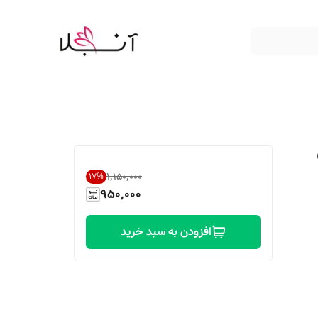
۱٬۱۵۰٬۰۰۰
17
%
950,000
افزودن به سبد خرید