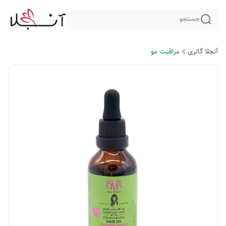
جستجو
آنجلا گالری
مراقبت مو