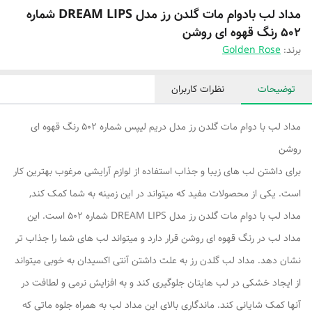
مداد لب بادوام مات گلدن رز مدل DREAM LIPS شماره
502 رنگ قهوه ای روشن
برند:
Golden Rose
توضیحات
نظرات کاربران
مداد لب با دوام مات گلدن رز مدل دریم لیپس شماره 502 رنگ قهوه ای
روشن
برای داشتن لب های زیبا و جذاب استفاده از لوازم آرایشی مرغوب بهترین کار
است. یکی از محصولات مفید که میتواند در این زمینه به شما کمک کند,
مداد لب با دوام مات گلدن رز مدل DREAM LIPS شماره 502 است. این
مداد لب در رنگ قهوه ای روشن قرار دارد و میتواند لب های شما را جذاب تر
نشان دهد. مداد لب گلدن رز به علت داشتن آنتی اکسیدان به خوبی میتواند
از ایجاد خشکی در لب هایتان جلوگیری کند و به افزایش نرمی و لطافت در
آنها کمک شایانی کند. ماندگاری بالای این مداد لب به همراه جلوه ماتی که