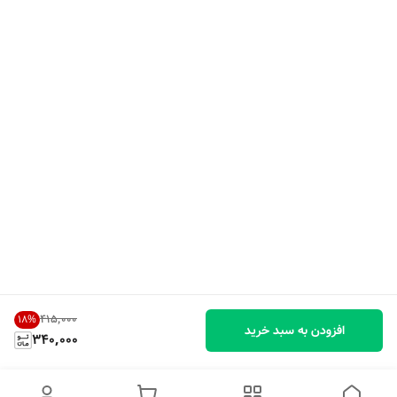
۴۱۵٬۰۰۰
18
%
افزودن به سبد خرید
340,000