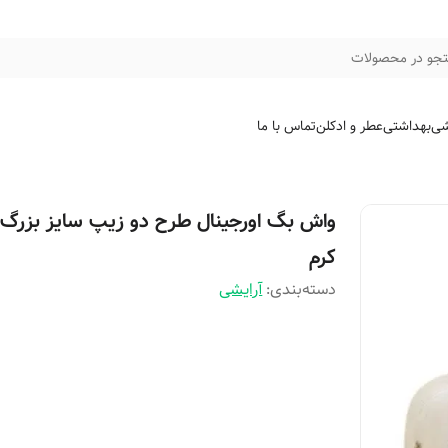
جو در محصولات
شی
بهداشتی
عطر و ادکلن
تماس با ما
واش بگ اورجینال طرح دو زیپ سایز بزرگ
کرم
دسته‌بندی
:
آرایشی