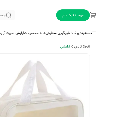
ورود / ثبت نام
جست
دسته‌بندی کالاها
پیگیری سفارش
همه محصولات
آرایش صورت
آرای
آنجلا گالری
آرایشی