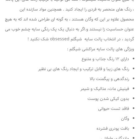
، رنگ های منحصر به فردی را ایجاد کنید . همچنین مواد سازنده این
محصول علاوه بر این که وگان هستند ، به گونه ای طراحی شده اند که به هیچ
عنوان حساسیت زا نیستند و.اگر به دنبال یک پک رنگی سایه چشم خوب می
گردید ، در انتخاب پالت سایه شیگلم obsessed شک نکنید !
ویژگی های پالت سایه مراکشی شیگلم :
دارای ۱۲ رنگ جذاب و متنوع
رنگ های زیبا و قابل ترکیب و ایجاد رنگ های بی نظیر
رندگدهی و پیگمنت بالا
فینیش مات، متالیک و شیمر
بدون کیکی شدن پوست
فاقد تست حیوانی
وگان
بافت پودری فشرده
ماندگاری طولانی