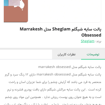
پالت سایه شیگلم Sheglam مدل Marrakesh
Obsessed
برند:
Sheglam
توضیحات
نظرات کاربران
پالت سایه شیگلم مدل marrakesh obsessed
پالت سایه شیگلم مدل marrakesh obsesssed دارای ۱۲ رنگ سرد و گرم
منحصر به فرد می باشد که آرایش چشم را برای شما عزیزان اسان و راحت
کرده است . این پالت سایه مراکش شیگلم دارای بافت پودری فشرده و نرم
است و به هیچ عنوان روی پوست ریزش ندارد . همچنین این مواد روی چشم
به هیچ عنوان ماسیده نمیشوند . شما می توانید با ترکیب رنگ های این پالت