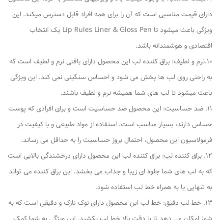
دارای قیمت مناسبی است که آن را برای همه افراد قابل دسترس میکند. این
ویژگی باعث میشود تا Lip Rules Liner & Gloss Pen یک انتخاب
اقتصادی و هوشمندانه باشد.
10.نرم و لطیف: براق کننده لب این محصول دارای بافتی نرم و لطیف است که
به راحتی روی لب ها پخش می شود و احساس سنگینی نمی کند. این ویژگی
باعث میشود تا لب های شما همیشه نرم و لطیف باشند.
11. ضد حساسیت: این محصول ضد حساسیت است و برای افرادی که پوست
حساس دارند، بسیار مناسب است. استفاده از مواد طبیعی و با کیفیت در
فرمولاسیون این محصول، احتمال بروز حساسیت را به حداقل می رساند.
12. براق کننده لب: براق کننده لب این محصول دارای درخشندگی بالایی است
که به لب های شما جلوه ای زیبا و جذاب می بخشد. این براق کننده می تواند
به تنهایی یا به همراه خط لب استفاده شود.
13. خط لب دقیق: خط لب این محصول دارای نوک نازک و دقیقی است که به
شما امکان می دهد تا با دقت بالا خط لب بکشید. این ویژگی به شما کمک