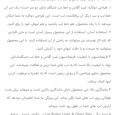
1. طراحی دوکاره: لیپ گلاس و خط لب شیگلم دارای دو سر است؛ یک سر آن
خط لب و سر دیگر آن براقکننده لب است. این طراحی دوکاره به شما امکان
میدهد تا با یک محصول، هم خط لب بکشید و هم لبهای خود را براق کنید.
2. استفاده آسان: استفاده از این محصول بسیار آسان است و حتی افرادی
که تازه کار هستند نیز میتوانند به راحتی از آن استفاده کنند. با این محصول
میتوانید به سرعت و با دقت لبهای خود را آرایش کنید.
3.فرمولاسیون با کیفیت: فرمولاسیون لیپ گلاس و خط لب شیگلمشامل
مواد با کیفیت بالا است که به لب های شما نرمی و لطافت میبخشد. این
محصول حاوی ویتامین E و روغن زیتون است که به تغذیه و مرطوب کردن
لبها کمک میکند.
4.ماندگاری بالا: این محصول دارای ماندگاری بالایی است و میتواند برای مدت
طولانی روی لب های شما باقی بماند. این ویژگی به شما اطمینان میدهد که
آرایش لب های شما در طول روز ثابت میماند.
5.تنوع رنگی: Lip Rules Liner & Gloss Pen در رنگهای متنوعی عرضه