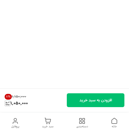
۱٬۱۵۰٬۰۰۰
8
%
افزودن به سبد خرید
1,050,000
خانه
دسته‌بندی
سبد خرید
پروفایل