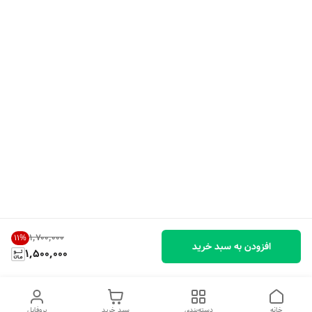
۱٬۷۰۰٬۰۰۰
11
%
افزودن به سبد خرید
1,500,000
خانه
دسته‌بندی
سبد خرید
پروفایل