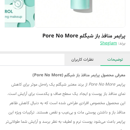
پرایمر منافذ باز شیگلم Pore No More
برند:
Sheglam
توضیحات
نظرات کاربران
معرفی محصول پرایمر منافذ باز شیگلم (Pore No More)
پرایمر
Pore No More
از برند معتبر شیگلم یک راه‌حل موثر برای کاهش
نمای منافذ باز پوست و ایجاد یک سطح صاف و یکدست برای آرایش است.
این محصول مخصوص افرادی طراحی شده است که به دنبال کاهش ظاهر
منافذ باز و داشتن پوستی مات و بی‌عیب و نقص هستند. ترکیبات ویژه این
پرایمر باعث می‌شود پوست نرم و لطیف به نظر برسد و آرایش شما طولانی‌تر