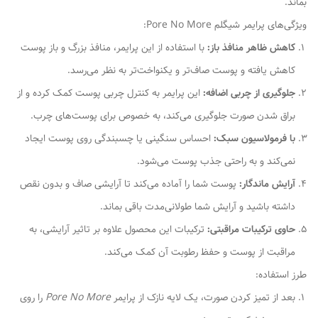
بماند.
ویژگی‌های پرایمر شیگلم Pore No More:
کاهش ظاهر منافذ باز:
با استفاده از این پرایمر، منافذ بزرگ و باز پوست
کاهش یافته و پوست صاف‌تر و یکنواخت‌تر به نظر می‌رسد.
جلوگیری از چربی اضافه:
این پرایمر به کنترل چربی پوست کمک کرده و از
براق شدن صورت جلوگیری می‌کند، به خصوص برای پوست‌های چرب.
با فرمولاسیون سبک:
احساس سنگینی یا چسبندگی روی پوست ایجاد
نمی‌کند و به راحتی جذب پوست می‌شود.
آرایش ماندگار:
پوست شما را آماده می‌کند تا آرایشی صاف و بدون نقص
داشته باشید و آرایش شما طولانی‌مدت باقی بماند.
حاوی ترکیبات مراقبتی:
ترکیبات این محصول علاوه بر تاثیر آرایشی، به
مراقبت از پوست و حفظ رطوبت آن کمک می‌کند.
طرز استفاده:
بعد از تمیز کردن صورت، یک لایه نازک از پرایمر
Pore No More
را روی