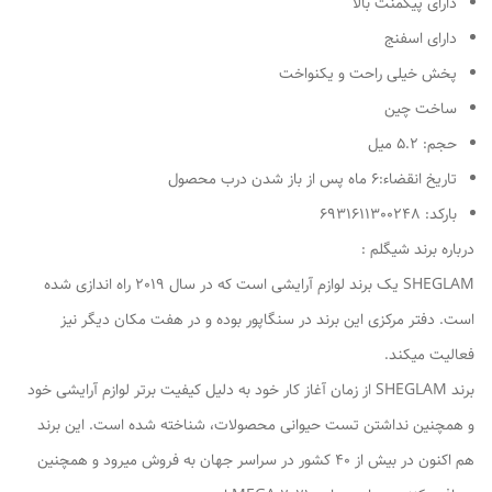
دارای پیگمنت بالا
دارای اسفنج
پخش خیلی راحت و یکنواخت
ساخت چین
حجم: 5.2 میل
تاریخ انقضاء:6 ماه پس از باز شدن درب محصول
بارکد: 6931611300248
درباره برند شیگلم :
SHEGLAM یک برند لوازم آرایشی است که در سال 2019 راه اندازی شده
است. دفتر مرکزی این برند در سنگاپور بوده و در هفت مکان دیگر نیز
فعالیت میکند.
برند SHEGLAM از زمان آغاز کار خود به دلیل کیفیت برتر لوازم آرایشی خود
و همچنین نداشتن تست حیوانی محصولات، شناخته شده است. این برند
هم اکنون در بیش از 40 کشور در سراسر جهان به فروش میرود و همچنین