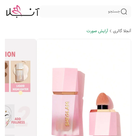
جستجو
آنجلا گالری
آرایش صورت