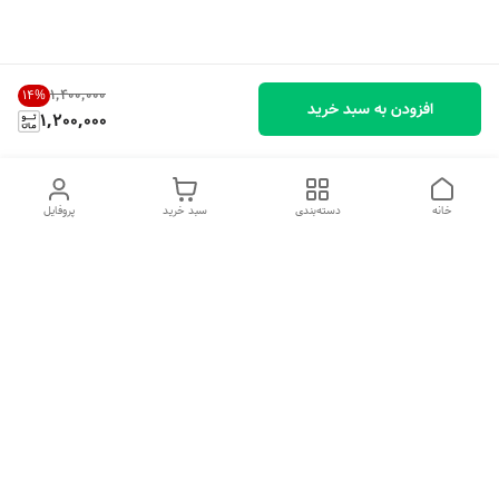
۱٬۴۰۰٬۰۰۰
14
%
افزودن به سبد خرید
1,200,000
خانه
دسته‌بندی
سبد خرید
پروفایل
دسترسی سریع
تماس با ما
شکایات
درباره ما
قوانین و مقررات
سیاست حریم خصوصی