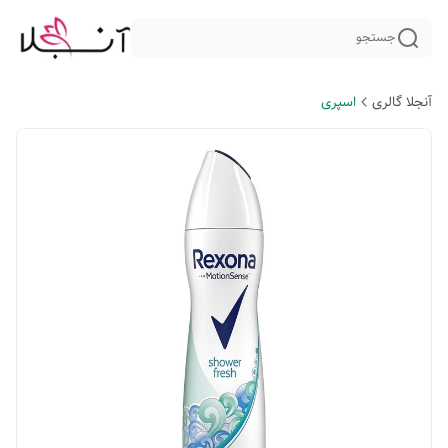
جستجو
آنجلا گالری
اسپری