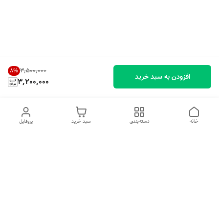
۳٬۵۰۰٬۰۰۰
8
%
افزودن به سبد خرید
3,200,000
خانه
دسته‌بندی
سبد خرید
پروفایل
دسترسی سریع
تماس با ما
شکایات