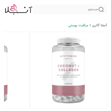
جستجو
آنجلا گالری
مراقبت پوستی