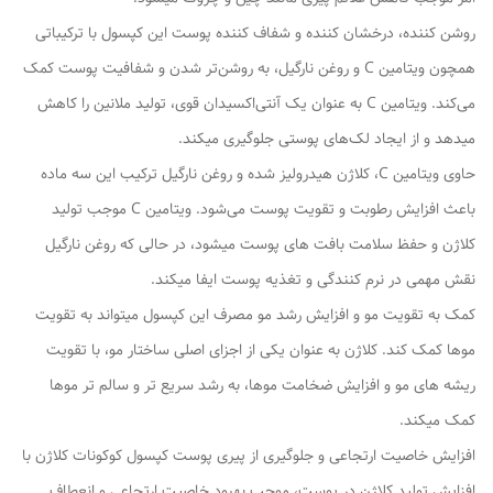
روشن کننده، درخشان کننده و شفاف کننده پوست این کپسول با ترکیباتی
همچون ویتامین C و روغن نارگیل، به روشن‌تر شدن و شفافیت پوست کمک
می‌کند. ویتامین C به عنوان یک آنتی‌اکسیدان قوی، تولید ملانین را کاهش
میدهد و از ایجاد لک‌های پوستی جلوگیری میکند.
حاوی ویتامین C، کلاژن هیدرولیز شده و روغن نارگیل ترکیب این سه ماده
باعث افزایش رطوبت و تقویت پوست می‌شود. ویتامین C موجب تولید
کلاژن و حفظ سلامت بافت‌ های پوست میشود، در حالی که روغن نارگیل
نقش مهمی در نرم‌ کنندگی و تغذیه پوست ایفا میکند.
کمک به تقویت مو و افزایش رشد مو مصرف این کپسول میتواند به تقویت
موها کمک کند. کلاژن به عنوان یکی از اجزای اصلی ساختار مو، با تقویت
ریشه‌ های مو و افزایش ضخامت موها، به رشد سریع‌ تر و سالم‌ تر موها
کمک میکند.
افزایش خاصیت ارتجاعی و جلوگیری از پیری پوست کپسول کوکونات کلاژن با
افزایش تولید کلاژن در پوست، موجب بهبود خاصیت ارتجاعی و انعطاف‌