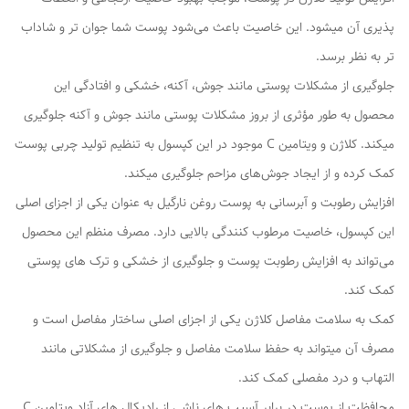
پذیری آن میشود. این خاصیت باعث می‌شود پوست شما جوان‌ تر و شاداب‌
تر به نظر برسد.
جلوگیری از مشکلات پوستی مانند جوش، آکنه، خشکی و افتادگی این
محصول به طور مؤثری از بروز مشکلات پوستی مانند جوش و آکنه جلوگیری
میکند. کلاژن و ویتامین C موجود در این کپسول به تنظیم تولید چربی پوست
کمک کرده و از ایجاد جوش‌های مزاحم جلوگیری میکند.
افزایش رطوبت و آبرسانی به پوست روغن نارگیل به عنوان یکی از اجزای اصلی
این کپسول، خاصیت مرطوب‌ کنندگی بالایی دارد. مصرف منظم این محصول
می‌تواند به افزایش رطوبت پوست و جلوگیری از خشکی و ترک‌ های پوستی
کمک کند.
کمک به سلامت مفاصل کلاژن یکی از اجزای اصلی ساختار مفاصل است و
مصرف آن میتواند به حفظ سلامت مفاصل و جلوگیری از مشکلاتی مانند
التهاب و درد مفصلی کمک کند.
محافظت از پوست در برابر آسیب‌ های ناشی از رادیکال‌ های آزاد ویتامین C