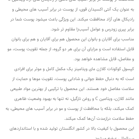
به عنوان یک آنتی‌ اکسیدان قوی، از پوست در برابر آسیب‌ های محیطی و
رادیکال‌ های آزاد محافظت میکند. این ویژگی باعث میشود پوست شما در
برابر پیری زودرس و عوامل آسیب‌زا مقاوم‌ تر شود.
مناسب برای آقایان و بانوان این محصول هم برای آقایان و هم برای بانوان
قابل استفاده است و مزایای آن برای هر دو گروه، از جمله تقویت پوست، مو
و مفاصل، قابل مشاهده خواهد بود.
کپسول کوکونات کلاژن مای ویتامینز یک مکمل کامل و موثر برای افرادی
است که به دنبال حفظ جوانی و شادابی پوست، تقویت موها و حمایت از
سلامت مفاصل خود هستند. این محصول با ترکیبی از بهترین مواد طبیعی
مانند کلاژن، ویتامین C و روغن نارگیل، نه تنها به بهبود وضعیت ظاهری
کمک میکند، بلکه با محافظت از پوست و مو در برابر آسیب‌ های محیطی، به
حفظ سلامت درازمدت آن‌ها کمک میکند.
این محصول با کیفیت بالا در کشور انگلستان تولید شده و با استانداردهای
بین‌المللی عرضه میشود.