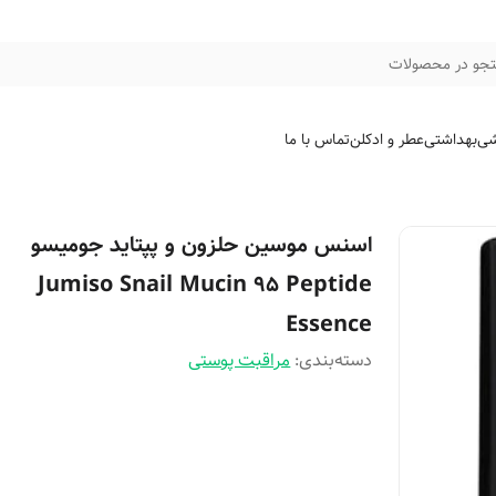
جو در محصولات
شی
بهداشتی
عطر و ادکلن
تماس با ما
اسنس موسین حلزون و پپتاید جومیسو
Jumiso Snail Mucin 95 Peptide
Essence
دسته‌بندی
:
مراقبت پوستی