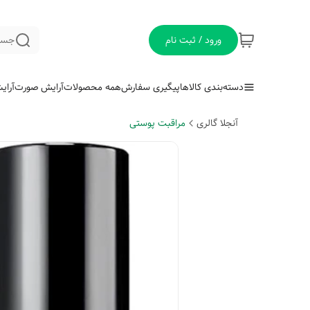
ورود / ثبت نام
جست
دسته‌بندی کالاها
پیگیری سفارش
همه محصولات
آرایش صورت
آرای
آنجلا گالری
مراقبت پوستی