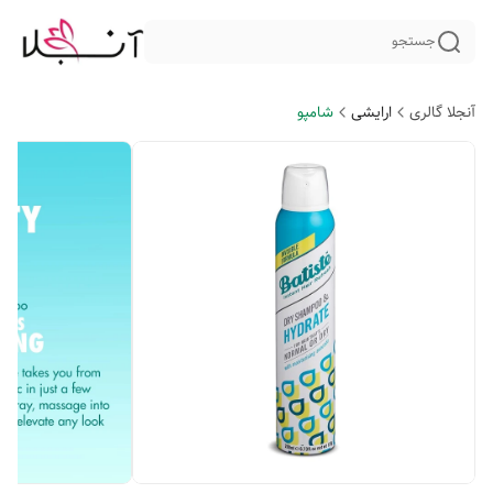
جستجو
آنجلا گالری
ارایشی
شامپو