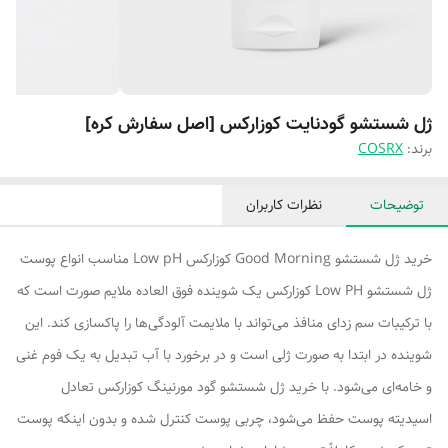
ژل شستشو گود‌نایت کوزارکس [اصل سفارش کره]
برند:
COSRX
توضیحات
نظرات کاربران
خرید ژل شستشو Good Morning کوزارکس Low pH مناسب انواع پوست
ژل شستشو Low PH کوزارکس یک شوینده فوق العاده ملایم صورت است که
با ترکیبات سم زدای منافذ می‌تواند با ملایمت آلودگی‌ها را پاکسازی کند. این
شوینده در ابتدا به صورت ژلی است و در برخورد با آب تبدیل به یک فوم غنی
و خامه‌ای می‌شود. با خرید ژل شستشو گود مورنینگ کوزارکس تعادل
اسیدیته پوست حفظ می‌شود، چربی پوست کنترل شده و بدون اینکه پوست