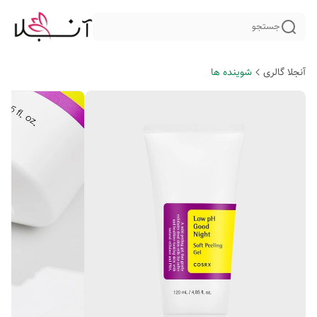
جستجو
آنجلا گالری
شوینده ها