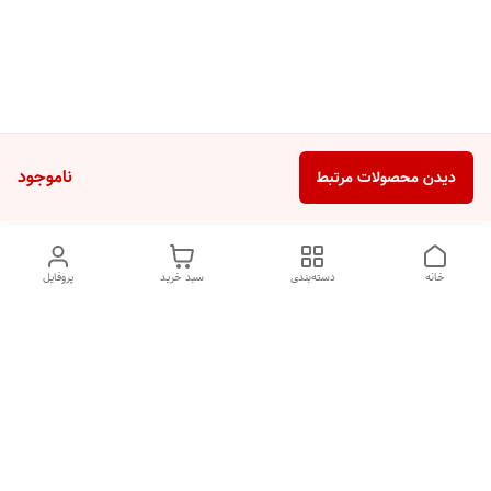
ناموجود
دیدن محصولات مرتبط
خانه
دسته‌بندی
سبد خرید
پروفایل
دسترسی سریع
تماس با ما
شکایات