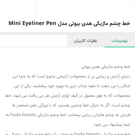
خط چشم ماژیکی هدی بیوتی مدل Mini Eyeliner Pen
توضیحات
نظرات کاربران
خط چشم ماژیکی هدی بیوتی
دنیای آرایش و زیبایی پر از محصولات آرایشی متنوع است که به شما این
امکان را می‌ دهند تا جلوه‌ جذاب‌ تری به چهره خود ببخشید. یکی از این
محصولات که به طور معمول در کیف لوازم آرایش هر زنی یافت می‌ شود، خط
چشم است. اگر به دنبال خط چشمی هستید که با ویژگی های منحصر به
فردش به چشم هایتان زیبایی ببخشد، خط چشم ماژیکی huda beauty به
شما پیشنهاد می‌ شود.
خط چشم ماژیکی huda beauty به عنوان یک خط چشم ماژیکی مشکی و