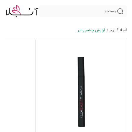
جستجو
آنجلا گالری
آرایش چشم و ابر