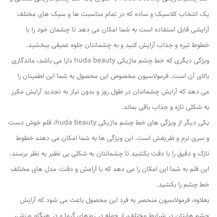
یک انتخاب کلاسیک و ساده که در تمام مناسبت‌ ها و سبک‌ های مختلف
آرایشی قابل استفاده است به شما امکان می‌ دهد تا چشمان خود را با
خطوط تیره و جذاب آرایش کنید و به چشمانتان جلوه‌ عمیقی ببخشید.
ویژگی دیگری که خط چشم ماژیکی huda beauty دارا می باشد، ماندگاری
بالای آن است. فرمولاسیون مخصوص این محصول به شما این اطمینان را
می‌ دهد که آرایش چشمانتان در طول روز و بدون نیاز به تجدید آرایش مکرر
به شکلی تازه و جذاب باقی بماند.
یکی دیگر از ویژگی‌ های خط چشم ماژیکی huda beauty، قلم خوش دست
و سری نرم و ظریفش است. این ویژگی ها به شما امکان می‌ دهند خطوط
نازک و دقیق را با دقت بکشید تا چشمانتان به شکلی بی‌ نظیر به نظر برسند.
این قلم به شما این امکان را می‌ دهد که با آرامش و دقت، مدل های مختلف
خط چشم را بکشید.
بعلاوه، فرمولاسیون منحصر به فرد این محصول باعث می‌ شود که آرایش
چشم هایتان در شرایط مختلف، از جمله در روزهای گرما و در هنگام ورزش،