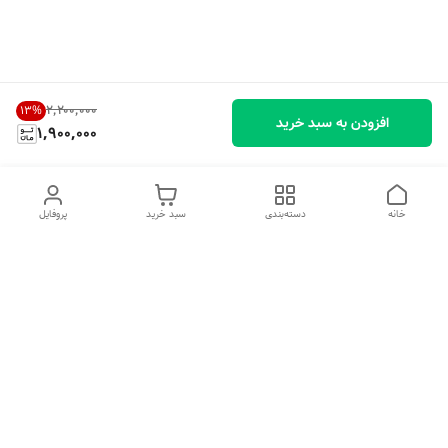
۲٬۲۰۰٬۰۰۰
13
%
افزودن به سبد خرید
1,900,000
خانه
دسته‌بندی
سبد خرید
پروفایل
دسترسی سریع
تماس با ما
شکایات
درباره ما
قوانین و مقررات