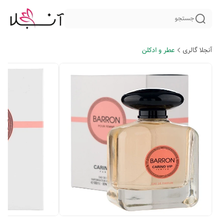
جستجو
آنجلا گالری
عطر و ادکلن