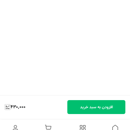
430,000
افزودن به سبد خرید