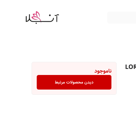
اسید لورال LOREAL
ناموجود
دیدن محصولات مرتبط