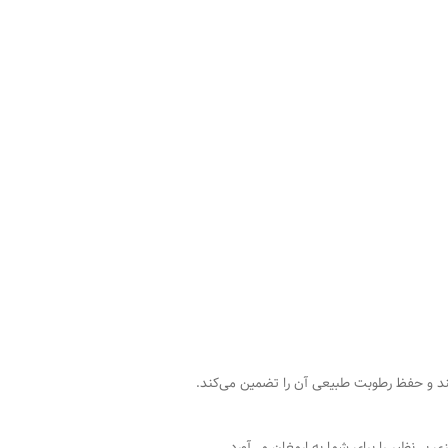
کند و حفظ رطوبت طبیعی آن را تضمین می‌کند.
‌نظیر را برای شما به ارمغان می‌آورد.