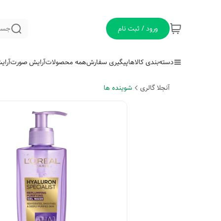
ورود / ثبت نام
جست
دسته‌بندی کالاها
پیگیری سفارش
همه محصولات
آرایش صورت
آرای
آنجلا گالری
شوینده ها