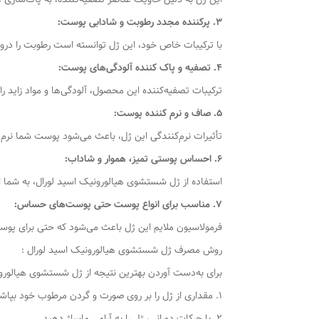
3. پرکننده مجدد رطوبت و شادابی پوست:
با ترکیبات خاص خود، این ژل توانسته است رطوبت را درون 
4. تصفیه و پاک کننده آلودگی‌های پوست:
ترکیبات تصفیه‌کننده این محصول، آلودگی‌ها و مواد زاید ر
5. صاف و نرم کننده پوست:
تأثیرات نرم‌کنندگی این ژل، باعث می‌شود پوست شما نرم و
6. احساس پوستی تمیز، هموار و شاداب:
استفاده از ژل شستشوی هیالورونیک اسید لورال، به شما 
7. مناسب برای انواع پوست حتی پوست‌های حساس:
فرمولاسیون ملایم این ژل باعث می‌شود که حتی برای پوس
روش مصرف ژل شستشوی هیالورونیک اسید لورال :
برای به‌دست آوردن بهترین نتیجه از ژل شستشوی هیالورونی
1. مقداری از ژل را بر روی صورت و گردن مرطوب خود بپاشید.
2. با حرکات دورانی، ژل را به آرامی ماساژ دهید.