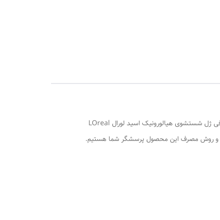
اهمیت مراقبت از پوست به‌عنوان یکی از اصول اساسی بهداشت و زیبایی به‌خصوص در دنیای امروز از اهمیت ویژه‌ای برخوردار است. لذا، معرفی ژل شستشوی هیالورونیک اسید لورال LOreal