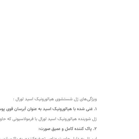
ویژگی‌های ژل شستشوی هیالورونیک اسید لورال :
1. غنی شده با هیالورونیک اسید به عنوان آبرسان قوی پوست:
ژل شوینده هیالورونیک اسید لورال با فرمولاسیونی که ح
2. پاک کننده کامل و عمیق صورت:
این ژل به دلیل حاویت عناصر تصفیه‌کننده، به پاک‌سازی 