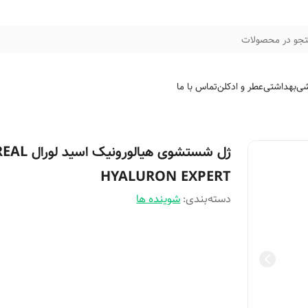
جو در محصولات
شی
بهداشتی
عطر و ادکلن
تماس با ما
ژل شستشوی هیالورونیک 
HYALURON EXPERT
دسته‌بندی
:
شوینده ها