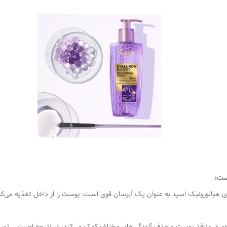
اوی هیالورونیک اسید به عنوان یک آبرسان قوی است، پوست را از داخل تغذیه می‌
عمیق منافذ پوست و حذف آلودگی‌های مختلف کمک می‌کند، در نتیجه احساس تمیزی بی