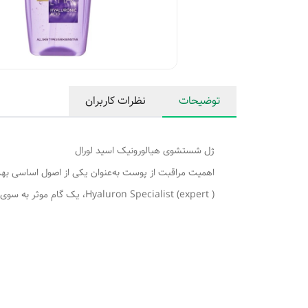
توضیحات
نظرات کاربران
ژل شستشوی هیالورونیک اسید لورال
Hyaluron Specialist (expert )، یک گام موثر به سوی داشتن پوستی سالم، شاداب و آبرسانی شده است. در این مقاله، با ویژگی‌ها، مزایا و روش مصرف این محصول پرسشگر شما هستیم.