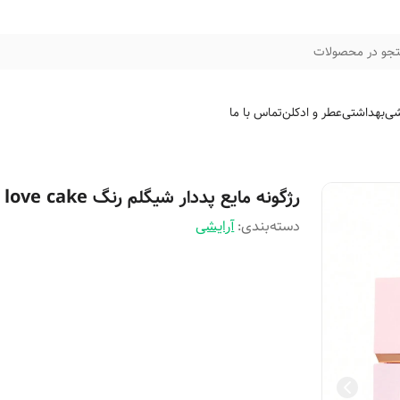
جو در محصولات
شی
بهداشتی
عطر و ادکلن
تماس با ما
رژگونه مایع پددار شیگلم رنگ love cake
دسته‌بندی
:
آرایشی