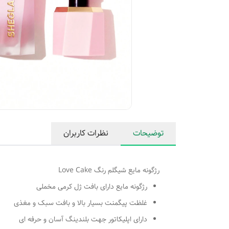
توضیحات
نظرات کاربران
رژگونه مایع شیگلم رنگ Love Cake
رژگونه مایع دارای بافت ژل کرمی مخملی
غلظت پیگمنت بسیار بالا و بافت سبک و مغذی
دارای اپلیکاتور جهت بلندینگ آسان و حرفه ای