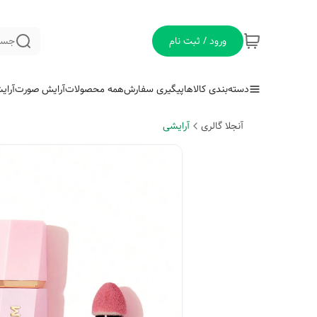
ورود / ثبت نام
جست
دسته‌بندی کالاها
پیگیری سفارش
همه محصولات
آرایش صورت
آرای
آنجلا گالری
آرایشی