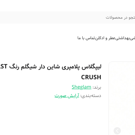
جو در محصولات
شی
بهداشتی
عطر و ادکلن
تماس با ما
لیپگلاس پلامپری شای
CRUSH
برند:
Sheglam
دسته‌بندی
:
آرایش صورت