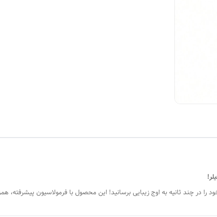
لر!
ود را در چند ثانیه به اوج زیبایی برسانید! این محصول با فرمولاسیون پیشرفته، هم