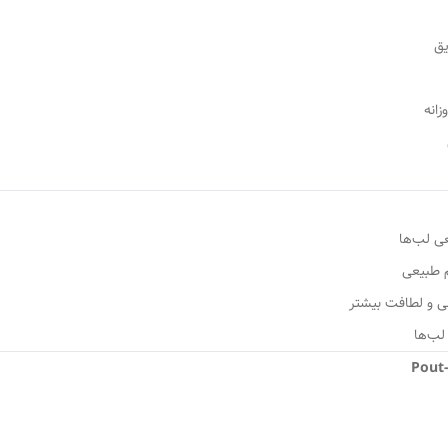
یق
انه
ی لب‌ها
 طبیعی
ی و لطافت بیشتر
لب‌ها