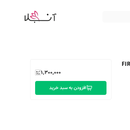
ن دار شیگلم رنگ FIRST
1,300,000
افزودن به سبد خرید