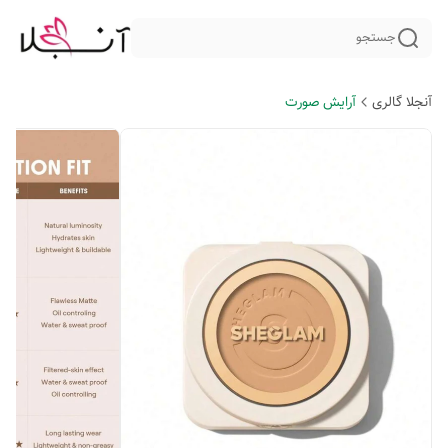
جستجو
آنجلا گالری
آرایش صورت