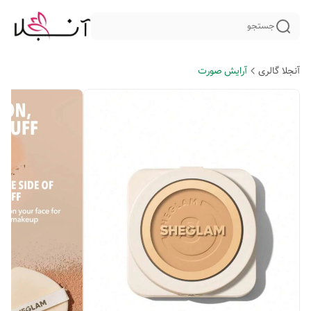
جستجو
آنجلا گالری
آرایش صورت